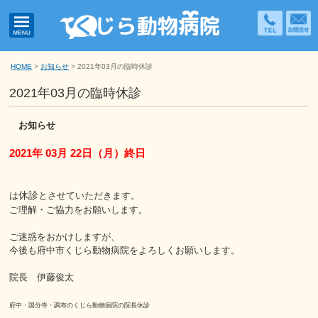
042-319
MENU
HOME
>
お知らせ
> 2021年03月の臨時休診
2021年03月の臨時休診
お知らせ
2021年 03月 22日（月）
終日
休診
は
とさせていただきます。
ご理解・ご協力をお願いします。
ご迷惑をおかけしますが、
今後も府中市くじら動物病院をよろしくお願いします。
院長 伊藤俊太
府中・国分寺・調布のくじら動物病院の院長休診